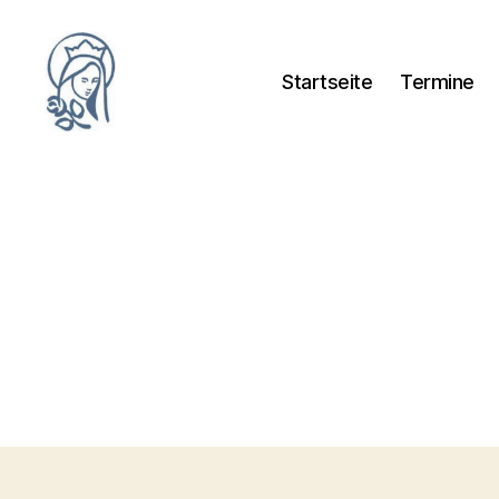
Startseite
Termine
Frauengemeinschaft-
Orscholz