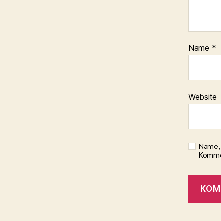
Name
*
Website
Name, 
Kommen